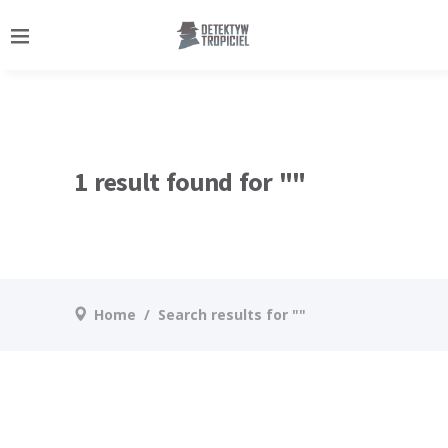
);
1 result found for ""
Home
/
Search results for ""