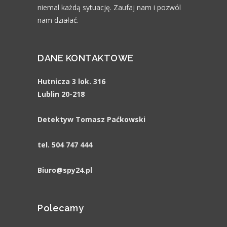
niemal każdą sytuację. Zaufaj nam i pozwól
nam działać.
DANE KONTAKTOWE
Hutnicza 3 lok. 316
Lublin 20-218
Detektyw Tomasz Paćkowski
tel. 504 747 444
Biuro@spy24.pl
Polecamy