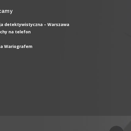
camy
ja detektywistyczna – Warszawa
chy na telefon
ia Wariografem