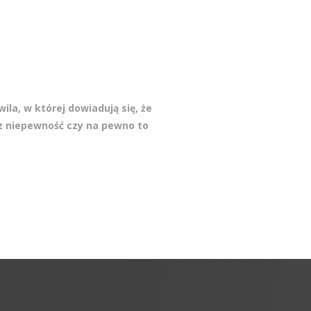
ila, w której dowiadują się, że
az niepewność czy na pewno to