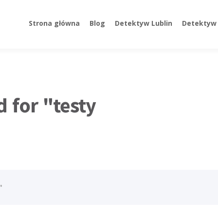
Strona główna
Blog
Detektyw Lublin
Detektyw 
d for "testy
"