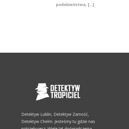
podobieństwa,
[...]
Detektyw Lublin, Detektyw Zamość,
Detektyw Chełm. Jesteśmy tu gdzie nas
potrzebujesz. Wiele lat doświadczenia