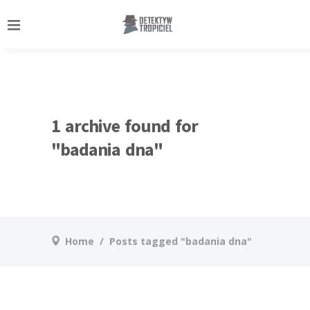
);
1 archive found for
"badania dna"
Home
/
Posts tagged "badania dna"