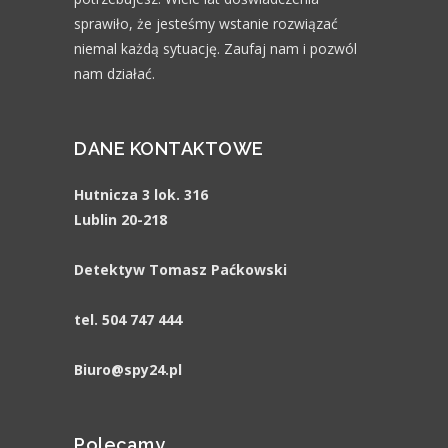
sprawiło, że jesteśmy wstanie rozwiązać
niemal każdą sytuację. Zaufaj nam i pozwól
nam działać.
DANE KONTAKTOWE
Hutnicza 3 lok. 316
Lublin 20-218
Detektyw Tomasz Paćkowski
tel. 504 747 444
Biuro@spy24.pl
Polecamy